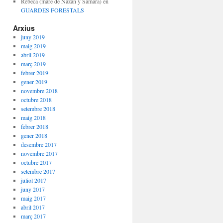
Rebeca (mare de Nazan y Samara)
en
GUARDES FORESTALS
Arxius
juny 2019
maig 2019
abril 2019
març 2019
febrer 2019
gener 2019
novembre 2018
octubre 2018
setembre 2018
maig 2018
febrer 2018
gener 2018
desembre 2017
novembre 2017
octubre 2017
setembre 2017
juliol 2017
juny 2017
maig 2017
abril 2017
març 2017