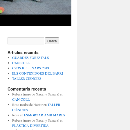
Articles recents
GUARDES FORESTALS
CAN COLL
CROS RELLINARS 2019
ELS CONTENIDORS DEL BARRI
TALLER CIÈNCIES
Comentaris recents
Rebeca (mare de Nazan y Samara)
en
CAN COLL
Rosa madre de Héctor
en
TALLER
CIÈNCIES
Rosa
en
ESMORZAR AMB MARES
Rebeca (mare de Nazan y Samara)
en
PLÀSTICA DIVERTIDA