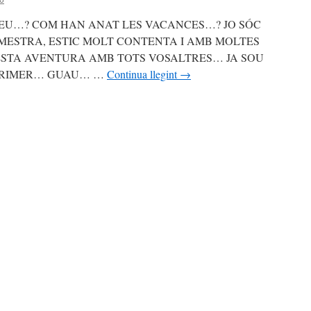
TEU…? COM HAN ANAT LES VACANCES…? JO SÓC
 MESTRA, ESTIC MOLT CONTENTA I AMB MOLTES
STA AVENTURA AMB TOTS VOSALTRES… JA SOU
PRIMER… GUAU… …
Continua llegint
→