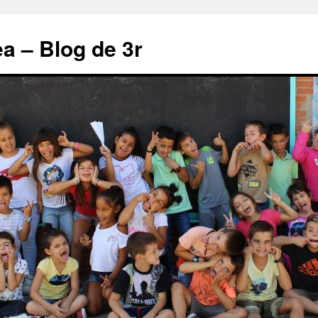
a – Blog de 3r