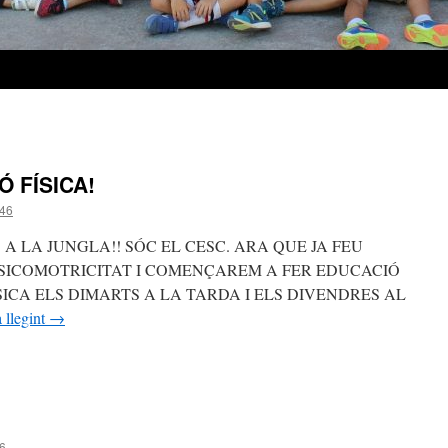
 FÍSICA!
46
A LA JUNGLA!! SÓC EL CESC. ARA QUE JA FEU
PSICOMOTRICITAT I COMENÇAREM A FER EDUCACIÓ
SICA ELS DIMARTS A LA TARDA I ELS DIVENDRES AL
 llegint
→
6