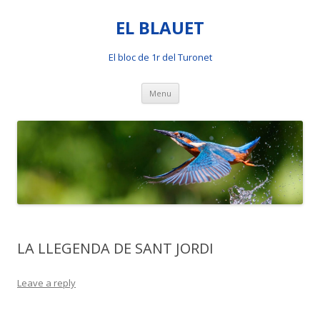
EL BLAUET
El bloc de 1r del Turonet
Skip
Menu
to
content
LA LLEGENDA DE SANT JORDI
Leave a reply