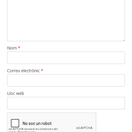
Nom
*
Correu electrònic
*
Lloc web