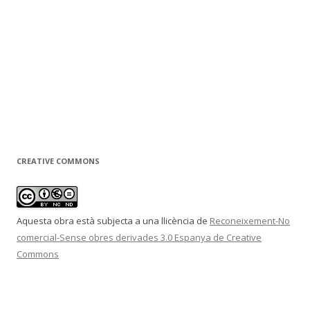
CREATIVE COMMONS
Aquesta obra està subjecta a una llicència de
Reconeixement-No
comercial-Sense obres derivades 3.0 Espanya de Creative
Commons