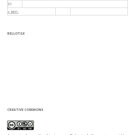
31
« gen.
RELLOTGE
CREATIVE COMMONS