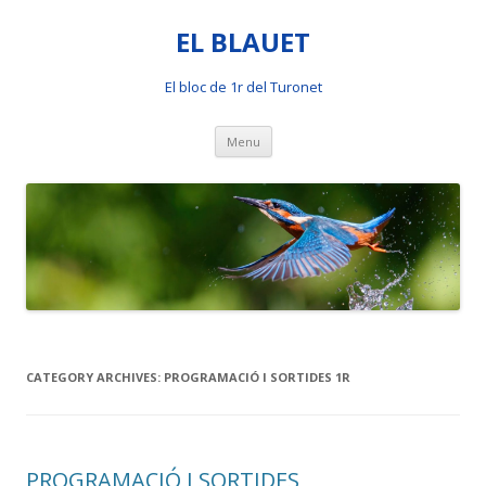
EL BLAUET
El bloc de 1r del Turonet
Skip
Menu
to
content
CATEGORY ARCHIVES:
PROGRAMACIÓ I SORTIDES 1R
PROGRAMACIÓ I SORTIDES