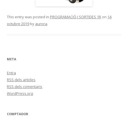
This entry was posted in
PROGRAMACIÓ I SORTIDES 1R
on
14
octubre 2019
by
aurora
.
META
Entra
RSS
dels articles
RSS
dels comentaris
WordPress.org
COMPTADOR