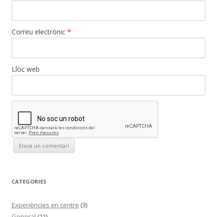
Correu electrònic
*
Lloc web
CATEGORIES
Experiències en centre
(3)
General
(21)