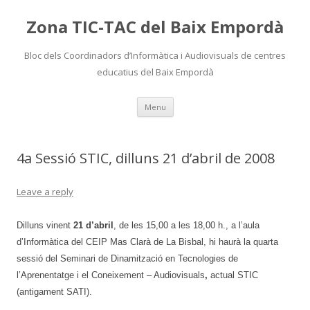
Zona TIC-TAC del Baix Empordà
Bloc dels Coordinadors d’Informàtica i Audiovisuals de centres
educatius del Baix Empordà
Skip
Menu
to
content
4a Sessió STIC, dilluns 21 d’abril de 2008
Leave a reply
Dilluns vinent
21 d’abril
, de les 15,00 a les 18,00 h., a l’aula
d’Informàtica del CEIP Mas Clarà de La Bisbal, hi haurà la quarta
sessió del Seminari de Dinamització en Tecnologies de
l’Aprenentatge i el Coneixement – Audiovisuals
,
actual STIC
(antigament SATI).