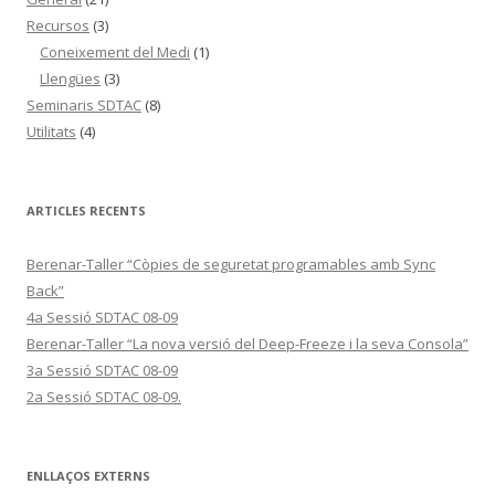
Recursos
(3)
Coneixement del Medi
(1)
Llengües
(3)
Seminaris SDTAC
(8)
Utilitats
(4)
ARTICLES RECENTS
Berenar-Taller “Còpies de seguretat programables amb Sync
Back”
4a Sessió SDTAC 08-09
Berenar-Taller “La nova versió del Deep-Freeze i la seva Consola”
3a Sessió SDTAC 08-09
2a Sessió SDTAC 08-09.
ENLLAÇOS EXTERNS