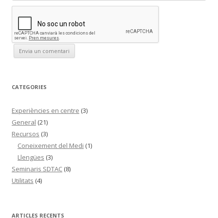
CATEGORIES
Experiències en centre
(3)
General
(21)
Recursos
(3)
Coneixement del Medi
(1)
Llengües
(3)
Seminaris SDTAC
(8)
Utilitats
(4)
ARTICLES RECENTS