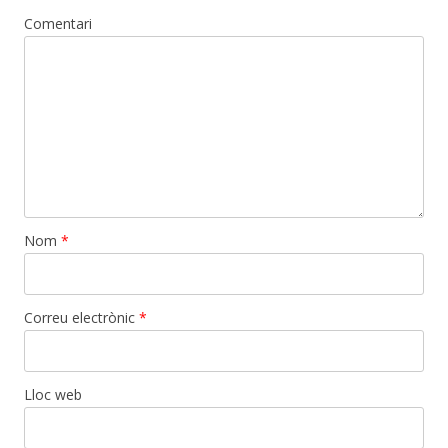
Comentari
Nom
*
Correu electrònic
*
Lloc web