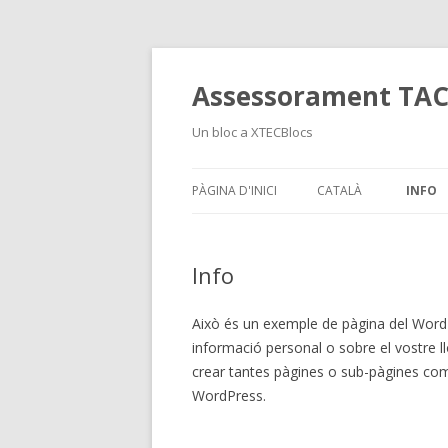
Assessorament TA
Un bloc a XTECBlocs
PÀGINA D'INICI
CATALÀ
INFO
Info
Això és un exemple de pàgina del WordP
informació personal o sobre el vostre l
crear tantes pàgines o sub-pàgines com 
WordPress.