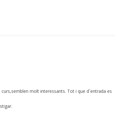
l curs,semblen molt interessants. Tot i que d´entrada es
tigar.