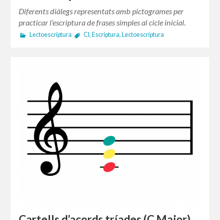
Diferents diàlegs representats amb pictogrames per
practicar l’escriptura de frases simples al cicle inicial.
Lectoescriptura
CI
,
Escriptura
,
Lectoescriptura
Cartells d’acords tríades (C Major)