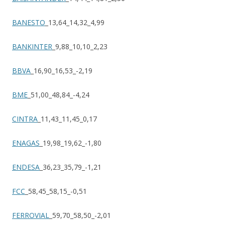
BANESTO
_13,64_14,32_4,99
BANKINTER
_9,88_10,10_2,23
BBVA
_16,90_16,53_-2,19
BME
_51,00_48,84_-4,24
CINTRA
_11,43_11,45_0,17
ENAGAS
_19,98_19,62_-1,80
ENDESA
_36,23_35,79_-1,21
FCC
_58,45_58,15_-0,51
FERROVIAL
_59,70_58,50_-2,01