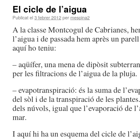
El cicle de l’aigua
Publicat el
3 febrer 2012
per
mespina2
A la classe Montcogul de Cabrianes, hem
l’aigua i de passada hem après un parell
aquí ho teniu:
– aqüífer, una mena de dipòsit subterra
per les filtracions de l’aigua de la pluja.
– evapotranspiració: és la suma de l’eva
del sòl i de la transpiració de les plante
dels núvols, igual que l’evaporació de l’
mar.
I aquí hi ha un esquema del cicle de l’ai