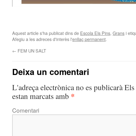
Aquest article s'ha publicat dins de
Escola Els Pins
,
Grans
i eti
Afegiu a les adreces d'interès l'
enllaç permanent
.
←
FEM UN SALT
Deixa un comentari
L'adreça electrònica no es publicarà
Els 
*
estan marcats amb
Comentari