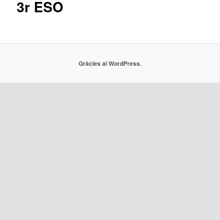
3r ESO
Gràcies al WordPress.