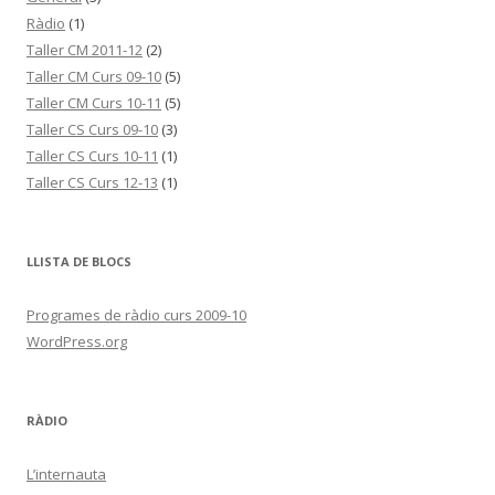
Ràdio
(1)
Taller CM 2011-12
(2)
Taller CM Curs 09-10
(5)
Taller CM Curs 10-11
(5)
Taller CS Curs 09-10
(3)
Taller CS Curs 10-11
(1)
Taller CS Curs 12-13
(1)
LLISTA DE BLOCS
Programes de ràdio curs 2009-10
WordPress.org
RÀDIO
L’internauta