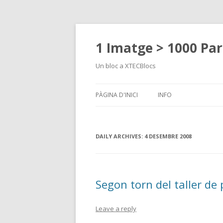
1 Imatge > 1000 Pa
Un bloc a XTECBlocs
PÀGINA D'INICI
INFO
DAILY ARCHIVES:
4 DESEMBRE 2008
Segon torn del taller de 
Leave a reply