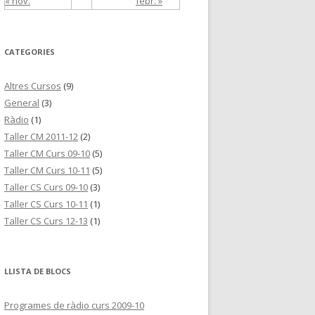
« nov.
febr. »
CATEGORIES
Altres Cursos
(9)
General
(3)
Ràdio
(1)
Taller CM 2011-12
(2)
Taller CM Curs 09-10
(5)
Taller CM Curs 10-11
(5)
Taller CS Curs 09-10
(3)
Taller CS Curs 10-11
(1)
Taller CS Curs 12-13
(1)
LLISTA DE BLOCS
Programes de ràdio curs 2009-10