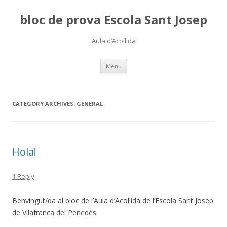
bloc de prova Escola Sant Josep
Aula d’Acollida
Skip
Menu
to
content
CATEGORY ARCHIVES:
GENERAL
Hola!
1 Reply
Benvingut/da al bloc de l’Aula d’Acollida de l’Escola Sant Josep
de Vilafranca del Penedès.