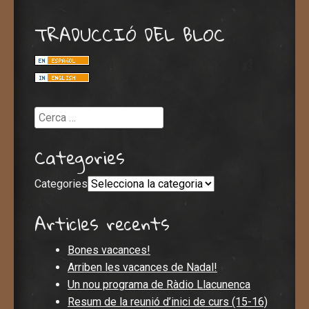
TRADUCCIÓ DEL BLOC
Cerca
Categories
Categories
Articles recents
Bones vacances!
Arriben les vacances de Nadal!
Un nou programa de Ràdio Llacunenca
Resum de la reunió d’inici de curs (15-16)