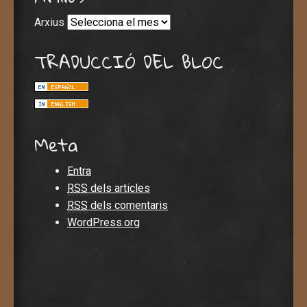
Arxius
TRADUCCIÓ DEL BLOC
Meta
Entra
RSS
dels articles
RSS
dels comentaris
WordPress.org