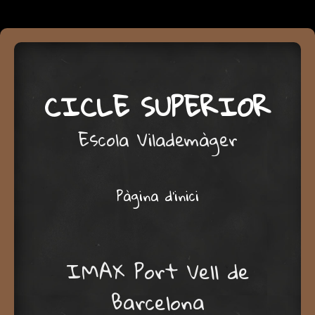
CICLE SUPERIOR
Escola Vilademàger
Menu
Skip to content
Pàgina d'inici
IMAX Port Vell de
Barcelona