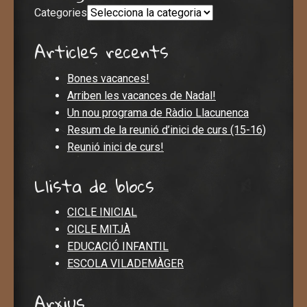
Categories
Articles recents
Bones vacances!
Arriben les vacances de Nadal!
Un nou programa de Ràdio Llacunenca
Resum de la reunió d’inici de curs (15-16)
Reunió inici de curs!
Llista de blocs
CICLE INICIAL
CICLE MITJÀ
EDUCACIÓ INFANTIL
ESCOLA VILADEMÀGER
Arxius