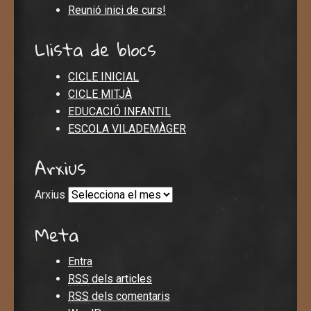
Reunió inici de curs!
Llista de blocs
CICLE INICIAL
CICLE MITJÀ
EDUCACIÓ INFANTIL
ESCOLA VILADEMÀGER
Arxius
Arxius
Meta
Entra
RSS
dels articles
RSS
dels comentaris