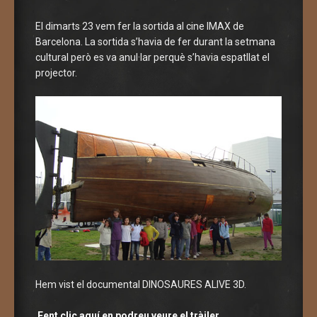
El dimarts 23 vem fer la sortida al cine IMAX de
Barcelona. La sortida s’havia de fer durant la setmana
cultural però es va anul·lar perquè s’havia espatllat el
projector.
Hem vist el documental DINOSAURES ALIVE 3D.
Fent clic aquí en podreu veure el tràiler