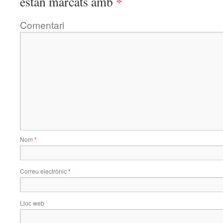
*
estan marcats amb
Comentari
Nom
*
Correu electrònic
*
Lloc web