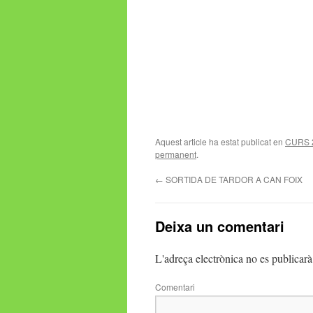
Aquest article ha estat publicat en
CURS 
permanent
.
←
SORTIDA DE TARDOR A CAN FOIX
Deixa un comentari
L'adreça electrònica no es publicarà
Comentari