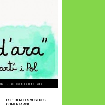
16
SORTIDES I CIRCULARS
ESPEREM ELS VOSTRES
COMENTARIS!