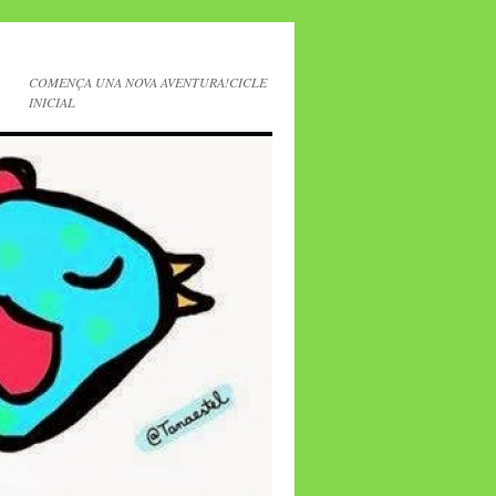
COMENÇA UNA NOVA AVENTURA!CICLE
INICIAL