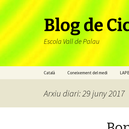
Blog de Cic
Escola Vall de Palau
Vés
Català
Coneixement del medi
LAP
al
contingut
Arxiu diari: 29 juny 2017
Bon