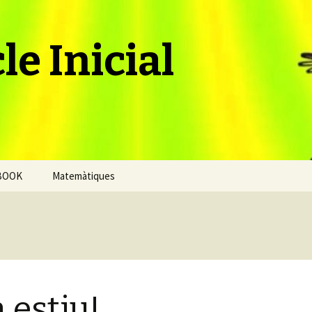
le Inicial
BOOK
Matemàtiques
 estiu!