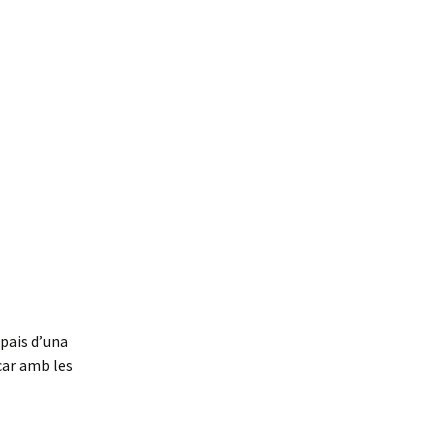
spais d’una
car amb les