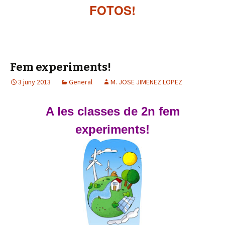
FOTOS!
Fem experiments!
3 juny 2013
General
M. JOSE JIMENEZ LOPEZ
A les classes de 2n fem
experiments!