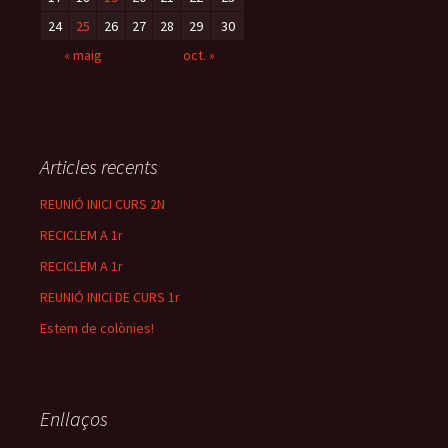
24
25
26
27
28
29
30
« maig
oct. »
Articles recents
REUNIÓ INICI CURS 2N
RECICLEM A 1r
RECICLEM A 1r
REUNIÓ INICI DE CURS 1r
Estem de colònies!
Enllaços