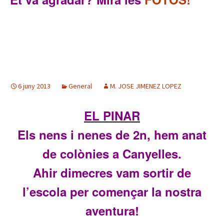
6 juny 2013
General
M. JOSE JIMENEZ LOPEZ
EL PINAR
Els nens i nenes de 2n, hem anat
de colònies a Canyelles.
Ahir dimecres vam sortir de
l’escola per començar la nostra
aventura!