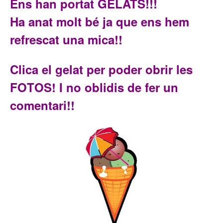
Ens han portat GELATS!!!
Ha anat molt bé ja que ens hem
refrescat una mica!!
Clica el gelat per poder obrir les
FOTOS! I no oblidis de fer un
comentari!!