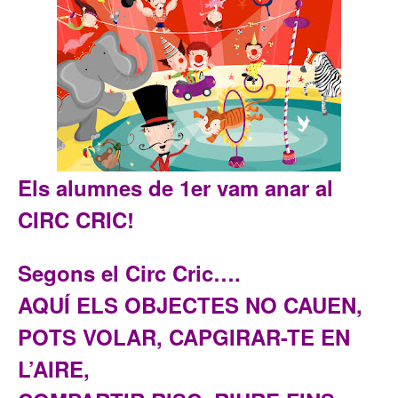
Els alumnes de 1er vam anar al
CIRC CRIC!
Segons el Circ Cric….
AQUÍ ELS OBJECTES NO CAUEN,
POTS VOLAR, CAPGIRAR-TE EN
L’AIRE,