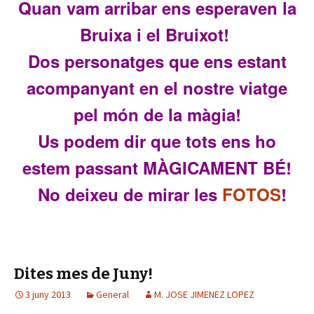
Quan vam arribar ens esperaven la
Bruixa i el Bruixot!
Dos personatges que ens estant
acompanyant en el nostre viatge
pel món de la màgia!
Us podem dir que tots ens ho
estem passant MÀGICAMENT BÉ!
No deixeu de mirar les
FOTOS
!
Dites mes de Juny!
3 juny 2013
General
M. JOSE JIMENEZ LOPEZ