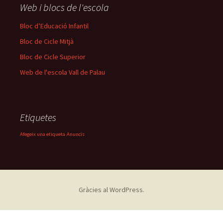
Web i blocs de l'escola
Bloc d’Educació Infantil
Bloc de Cicle Mitjà
Bloc de Cicle Superior
Web de l'escola Vall de Palau
Etiquetes
Afegeix una etiqueta
Anuncis
Gràcies al WordPress.