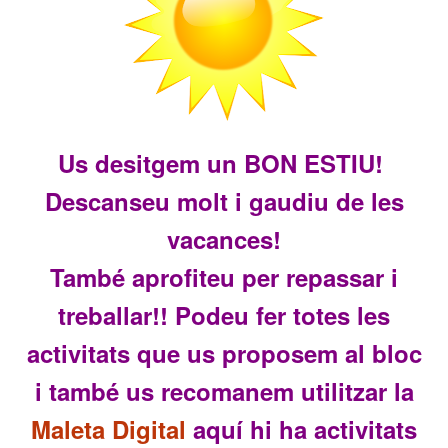
Us desitgem un BON ESTIU!
Descanseu molt i gaudiu de les
vacances!
També aprofiteu per repassar i
treballar!! Podeu fer totes les
activitats que us proposem al bloc
i també us recomanem utilitzar la
Maleta Digital
aquí hi ha activitats