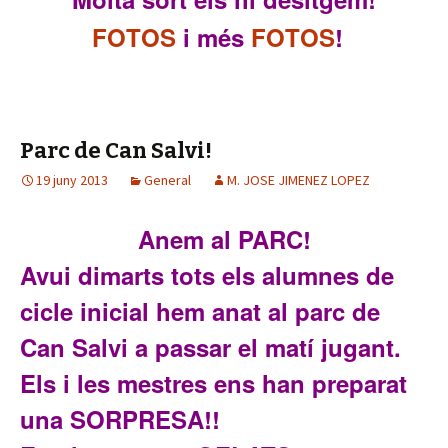
FOTOS
i més
FOTOS
!
Parc de Can Salvi!
19 juny 2013
General
M. JOSE JIMENEZ LOPEZ
Anem al PARC!
Avui dimarts tots els alumnes de
cicle inicial hem anat al parc de
Can Salvi a passar el matí jugant.
Els i les mestres ens han preparat
una SORPRESA!!