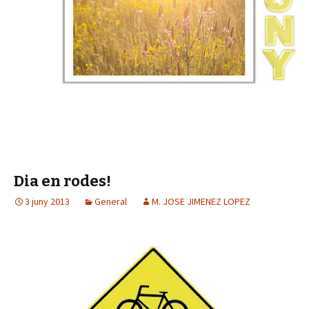
Dia en rodes!
3 juny 2013
General
M. JOSE JIMENEZ LOPEZ