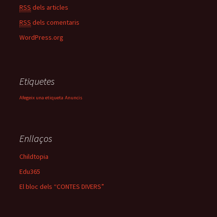
RSS
dels articles
RSS
dels comentaris
WordPress.org
Etiquetes
Afegeix una etiqueta
Anuncis
Enllaços
Childtopia
Edu365
El bloc dels “CONTES DIVERS”