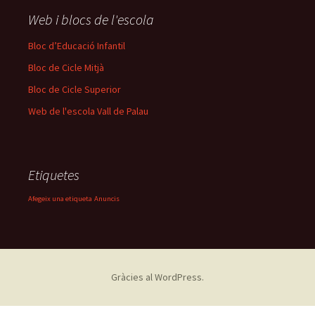
Web i blocs de l'escola
Bloc d’Educació Infantil
Bloc de Cicle Mitjà
Bloc de Cicle Superior
Web de l'escola Vall de Palau
Etiquetes
Afegeix una etiqueta
Anuncis
Gràcies al WordPress.