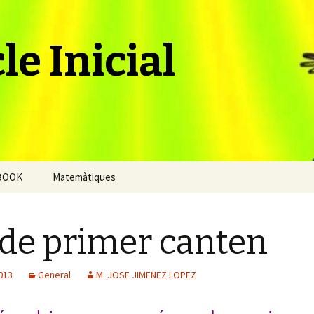
le Inicial
BOOK
Matemàtiques
 de primer canten
013
General
M. JOSE JIMENEZ LOPEZ