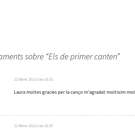
aments sobre “
Els de primer canten
”
21 febrer 2013 a les 16:35
Laura moltes gracies per la canço m'agradat moltisim mol
21 febrer 2013 a les 16:35