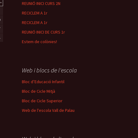
.
REUNIÓ INICI CURS 2N
RECICLEM A 1r
0
RECICLEM A 1r
7
REUNIÓ INICI DE CURS 1r
4
Estem de colònies!
Web i blocs de l'escola
Bloc d’Educació Infantil
Bloc de Cicle Mitjà
Bloc de Cicle Superior
Web de l'escola Vall de Palau