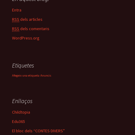
Entra
RSS
dels articles
RSS
dels comentaris
WordPress.org
Etiquetes
Afegeix una etiqueta
Anuncis
Enllaços
Childtopia
Edu365
El bloc dels “CONTES DIVERS”