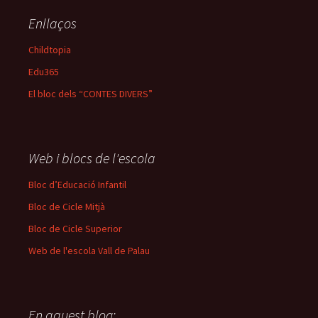
Enllaços
Childtopia
Edu365
El bloc dels “CONTES DIVERS”
Web i blocs de l'escola
Bloc d’Educació Infantil
Bloc de Cicle Mitjà
Bloc de Cicle Superior
Web de l'escola Vall de Palau
En aquest blog: