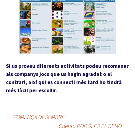
Si us proveu diferents activitats podeu recomanar
als companys jocs que us hagin agradat o al
contrari, així qui es connecti més tard ho tindrà
més fàcil per escollir.
←
COMENÇA DESEMBRE
Cuento RODOLFO EL RENO
→
Navegació