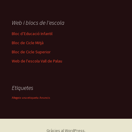
Web i blocs de l'escola
Bloc d’Educació Infantil
Bloc de Cicle Mitjà
Bloc de Cicle Superior
Web de l'escola Vall de Palau
Etiquetes
Afegeix una etiqueta
Anuncis
Gràcies al WordPress.