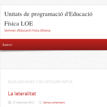
Unitats de programació d'Educació
Física LOE
Seminari d'Educació Física d'Osona
Autors
BLOG ARCHIVES FOR CATEGORY MITJÀ
La lateralitat
27 setembre 2012
Sense comentaris