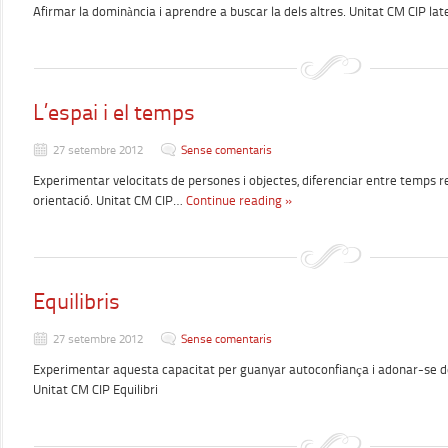
Afirmar la dominància i aprendre a buscar la dels altres. Unitat CM CIP late
L’espai i el temps
27 setembre 2012
Sense comentaris
Experimentar velocitats de persones i objectes, diferenciar entre temps real
orientació. Unitat CM CIP…
Continue reading »
Equilibris
27 setembre 2012
Sense comentaris
Experimentar aquesta capacitat per guanyar autoconfiança i adonar-se de
Unitat CM CIP Equilibri