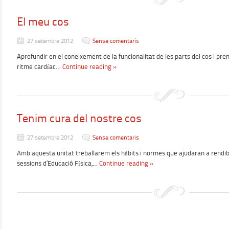
El meu cos
27 setembre 2012
Sense comentaris
Aprofundir en el coneixement de la funcionalitat de les parts del cos i pren
ritme cardíac…
Continue reading »
Tenim cura del nostre cos
27 setembre 2012
Sense comentaris
Amb aquesta unitat treballarem els hàbits i normes que ajudaran a rendibi
sessions d’Educació Física,…
Continue reading »