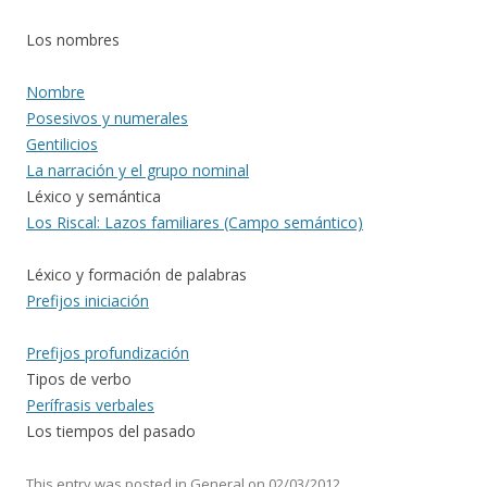
Los nombres
Nombre
Posesivos y numerales
Gentilicios
La narración y el grupo nominal
Léxico y semántica
Los Riscal: Lazos familiares (Campo semántico)
Léxico y formación de palabras
Prefijos iniciación
Prefijos profundización
Tipos de verbo
Perífrasis verbales
Los tiempos del pasado
This entry was posted in
General
on
02/03/2012
.