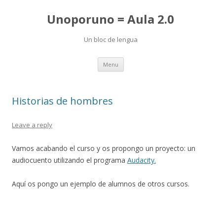
Unoporuno = Aula 2.0
Un bloc de lengua
Skip
Menu
to
content
Historias de hombres
Leave a reply
Vamos acabando el curso y os propongo un proyecto: un
audiocuento utilizando el programa
Audacity.
Aquí os pongo un ejemplo de alumnos de otros cursos.