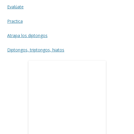
Evalúate
Practica
Atrapa los diptongos
Diptongos, triptongos, hiato
s