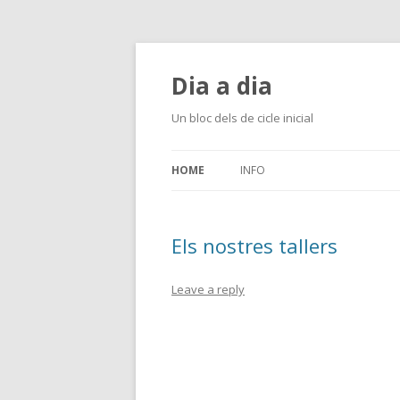
Dia a dia
Un bloc dels de cicle inicial
HOME
INFO
Els nostres tallers
Leave a reply