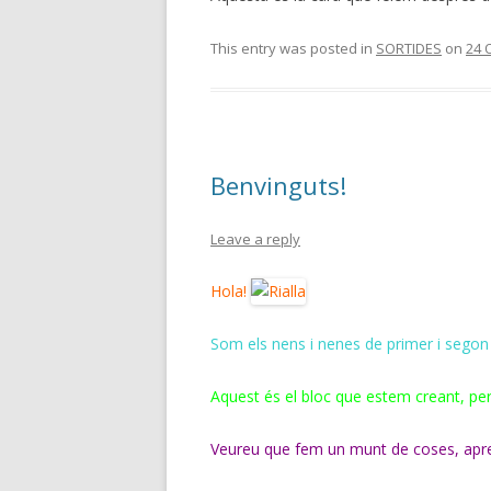
This entry was posted in
SORTIDES
on
24 
Benvinguts!
Leave a reply
Hola!
Som els nens i nenes de primer i segon 
Aquest és el bloc que estem creant, per
Veureu que fem un munt de coses, apren