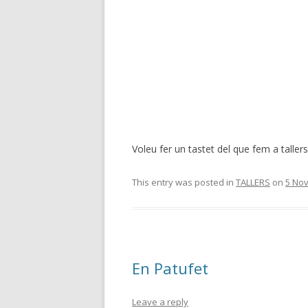
Voleu fer un tastet del que fem a tallers
This entry was posted in
TALLERS
on
5 No
En Patufet
Leave a reply