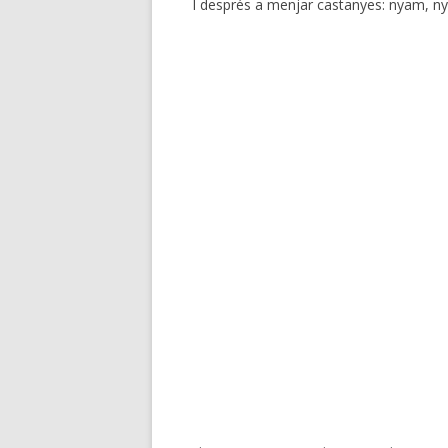
I després a menjar castanyes: nyam, n