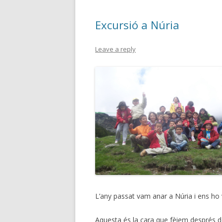
Excursió a Núria
Leave a reply
L’any passat vam anar a Núria i ens ho
Aquesta és la cara que fèiem després d