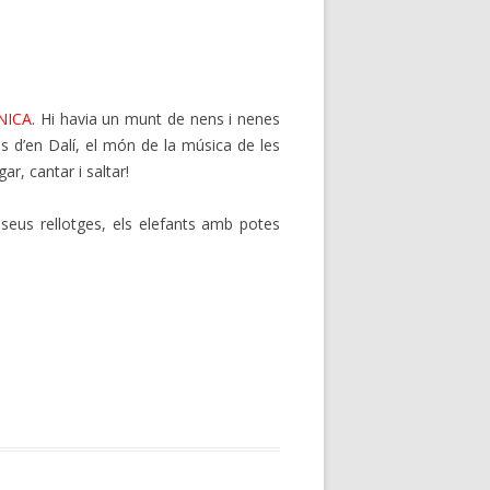
NICA
. Hi havia un munt de nens i nenes
s d’en Dalí, el món de la música de les
r, cantar i saltar!
seus rellotges, els elefants amb potes