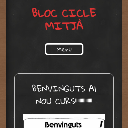
BLOC CICLE
MITJÀ
Menu
Skip to content
BENVINGUTS Al
NOU CURS!!!!!!!!!!!!!!!