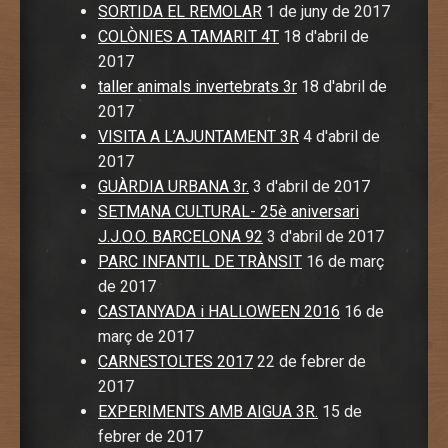
SORTIDA EL REMOLAR
1 de juny de 2017
COLÒNIES A TAMARIT 4T
18 d'abril de
2017
taller animals invertebrats 3r
18 d'abril de
2017
VISITA A L’AJUNTAMENT 3R
4 d'abril de
2017
GUÀRDIA URBANA 3r.
3 d'abril de 2017
SETMANA CULTURAL- 25è aniversari
J.J.O.O. BARCELONA 92
3 d'abril de 2017
PARC INFANTIL DE TRÀNSIT
16 de març
de 2017
CASTANYADA i HALLOWEEN 2016
16 de
març de 2017
CARNESTOLTES 2017
22 de febrer de
2017
EXPERIMENTS AMB AIGUA 3R.
15 de
febrer de 2017