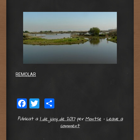
REMOLAR
Facebook
Twitter
Comparteix
Publicat a
1 de juny de 2017
per
Montse
•
Leave a
comment