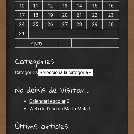
10
11
12
13
14
15
16
17
18
19
20
21
22
23
24
25
26
27
28
29
30
31
« juny
Categories
Categories
No deixis de Visitar...
Calendari escolar
0
Web de l'escola Marta Mata
0
Últims articles