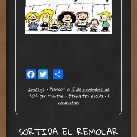
Facebook
Twitter
Comparteix
Imatge
•
Publicat a
15 de novembre de
2012
per
Montse
•
Etiquetes
escola
•
1
comentari
SORTIDA EL REMOLAR