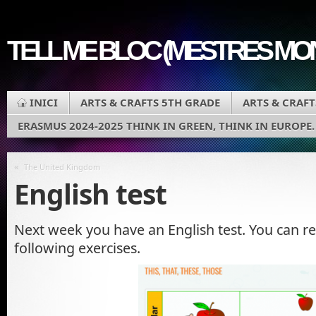
TELL ME BLOC (MESTRES M
INICI
ARTS & CRAFTS 5TH GRADE
ARTS & CRAFT
ERASMUS 2024-2025 THINK IN GREEN, THINK IN EUROPE.
«
The United Kingdom
English test
Next week you have an English test. You can r
following exercises.