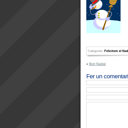
Categories
Felicitem el Nad
«
Bon Nadal
Fer un comentar