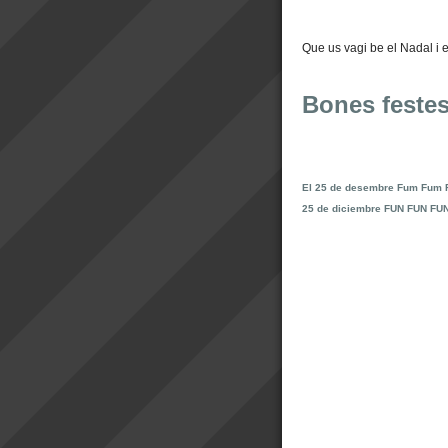
Que us vagi be el Nadal i e
Bones festes
El 25 de desembre Fum Fum
25 de diciembre FUN FUN FU