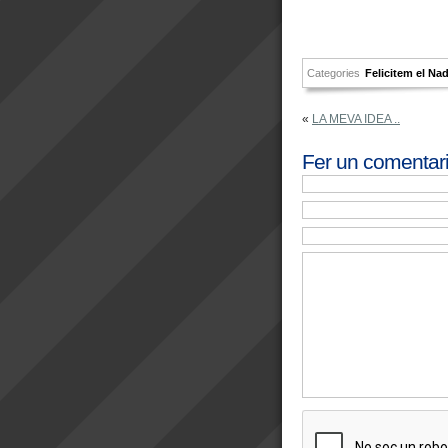
Categories
Felicitem el Nad
«
LA MEVA IDEA ..
Fer un comentar