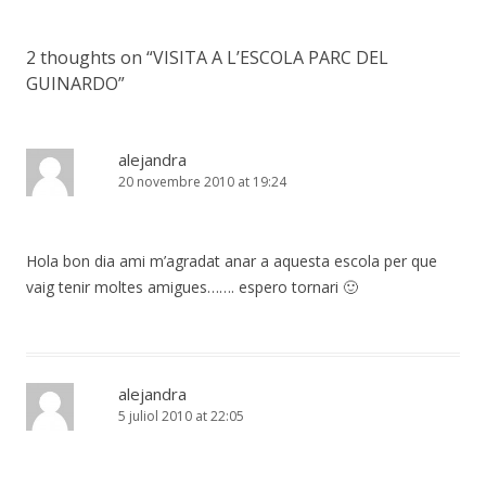
2 thoughts on “
VISITA A L’ESCOLA PARC DEL
GUINARDO
”
alejandra
20 novembre 2010 at 19:24
Hola bon dia ami m’agradat anar a aquesta escola per que
vaig tenir moltes amigues……. espero tornari 🙂
alejandra
5 juliol 2010 at 22:05