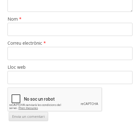
Nom
*
Correu electrònic
*
Lloc web