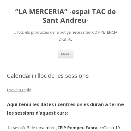
“LA MERCERIA” -espai TAC de
Sant Andreu-
…tots els productes de la botiga necessiten COMPETÈNCIA
DIGITAL
Skip
Menu
to
content
Calendari i lloc de les sessions
Leave a reply
Aquí teniu les dates i centres on es duran a terme
les sessions d’aquest curs:
1a sessió: 3 de novembre_
CEIP Pompeu Fabra
, c/Olesa 19