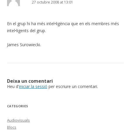
27 octubre 2008 at 13:01
En el grup hi ha més intel•ligència que en els membres més
intel•ligents del grup.
James Surowiecki.
Deixa un comentari
Heu d'
iniciar la sessió
per escriure un comentari.
CATEGORIES
Audiovisuals
Blocs