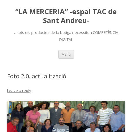
“LA MERCERIA” -espai TAC de
Sant Andreu-
…tots els productes de la botiga necessiten COMPETÈNCIA
DIGITAL
Skip
Menu
to
content
Foto 2.0. actualització
Leave a reply