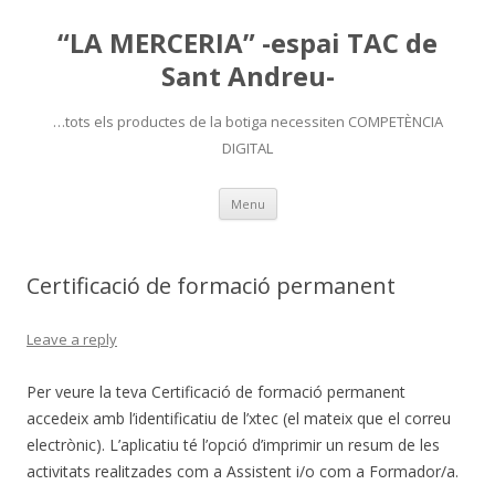
“LA MERCERIA” -espai TAC de
Sant Andreu-
…tots els productes de la botiga necessiten COMPETÈNCIA
DIGITAL
Skip
Menu
to
content
Certificació de formació permanent
Leave a reply
Per veure la teva Certificació de formació permanent
accedeix amb l’identificatiu de l’xtec (el mateix que el correu
electrònic). L’aplicatiu té l’opció d’imprimir un resum de les
activitats realitzades com a Assistent i/o com a Formador/a.