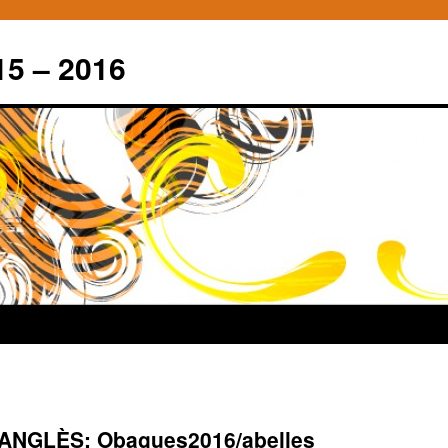
15 – 2016
ANGLÈS: Obagues2016/abelles