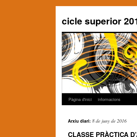
cicle superior 20
Pàgina d'inici
informacions
Vés
al
8 de juny de 2016
Arxiu diari:
contingut
CLASSE PRÀCTICA D’