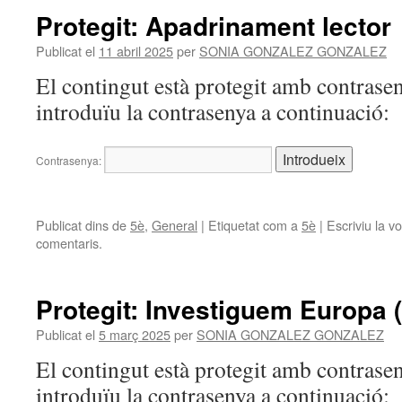
Protegit: Apadrinament lector
Publicat el
11 abril 2025
per
SONIA GONZALEZ GONZALEZ
El contingut està protegit amb contrasen
introduïu la contrasenya a continuació:
Contrasenya:
Publicat dins de
5è
,
General
|
Etiquetat com a
5è
|
Escriviu la v
comentaris.
Protegit: Investiguem Europa 
Publicat el
5 març 2025
per
SONIA GONZALEZ GONZALEZ
El contingut està protegit amb contrasen
introduïu la contrasenya a continuació: