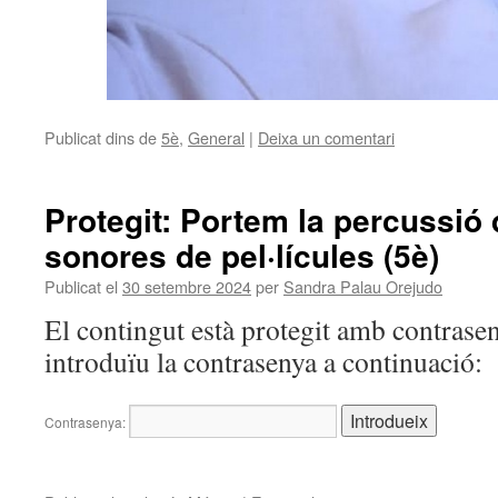
Publicat dins de
5è
,
General
|
Deixa un comentari
Protegit: Portem la percussió
sonores de pel·lícules (5è)
Publicat el
30 setembre 2024
per
Sandra Palau Orejudo
El contingut està protegit amb contrasen
introduïu la contrasenya a continuació:
Contrasenya: