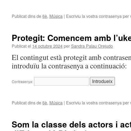
Publicat dins de
6è
,
Música
|
Escriviu la vostra contrasenya per 
Protegit: Comencem amb l’ukel
Publicat el
14 octubre 2024
per
Sandra Palau Orejudo
El contingut està protegit amb contrasen
introduïu la contrasenya a continuació:
Contrasenya:
Publicat dins de
6è
,
Música
|
Escriviu la vostra contrasenya per 
Som la classe dels actors i act