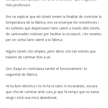
més professors.
Ens va explicar que els túnels tenien la finalitat de controlar la
temperatura de la fàbrica, ens va ensenyar les resistències i
les turbines que dispersaven l’aire calent a través dels túnels,
de cantonades rodones per facilitar la circulació, i les reixetes
per on sortia l’aire calent a la fàbrica.
Alguns túnels són amples, però altres són tan estrets que
havíem de caminar d’un a un.
Des d’aquí es controlava també el funcionament i la
seguretat de fàbrica.
Hi ha llum elèctrica i no hi ha ni rates ni escarabats, encara
que s’ha de caminar amb cura ja que fa temps que no baixa
ningú i està una mica abandonat.