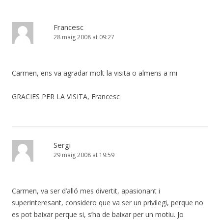
Francesc
28 maig 2008 at 09:27
Carmen, ens va agradar molt la visita o almens a mi
GRACIES PER LA VISITA, Francesc
Sergi
29 maig 2008 at 19:59
Carmen, va ser d’alló mes divertit, apasionant i
superinteresant, considero que va ser un privilegi, perque no
es pot baixar perque si, s’ha de baixar per un motiu. Jo