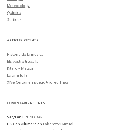
Meteorologia
Química
Sortides
ARTICLES RECENTS
Historia de la música
Els vostre treballs
Kitaro – Matsuri
Es una fulla?
XIVè Certamen poètic Andreu Trias
COMENTARIS RECENTS
Sergi
en
BRUNDIBÁR
IES Can Vilumara
en
Laboratori virtual