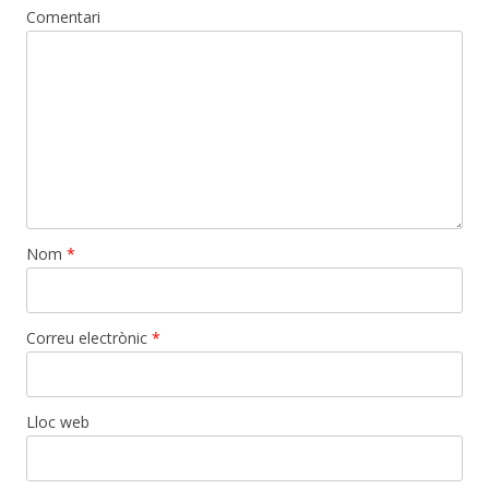
Comentari
Nom
*
Correu electrònic
*
Lloc web