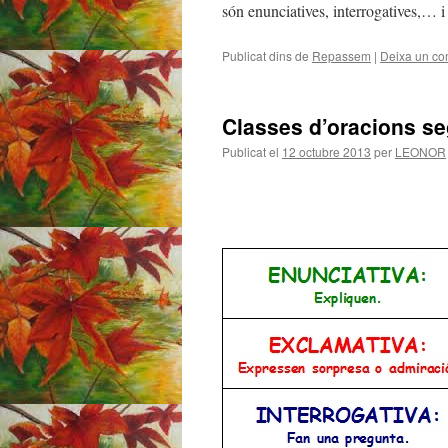
són enunciatives, interrogatives,… i 
Publicat dins de
Repassem
|
Deixa un co
Classes d’oracions seg
Publicat el
12 octubre 2013
per
LEONOR