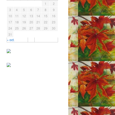
1
2
3
4
5
6
7
8
9
10
11
12
13
14
15
16
17
18
19
20
21
22
23
24
25
26
27
28
29
30
31
« oct.