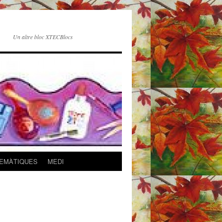
Un altre bloc XTECBlocs
EMÀTIQUES
MEDI