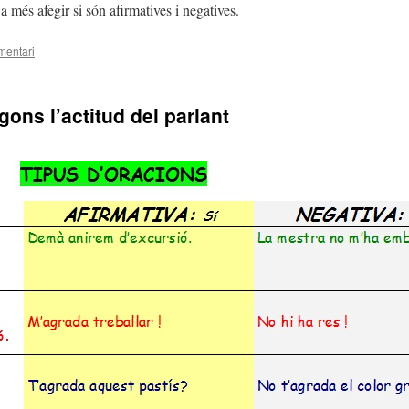
a més afegir si són afirmatives i negatives.
mentari
ons l’actitud del parlant