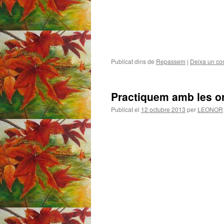
Publicat dins de
Repassem
|
Deixa un co
Practiquem amb les o
Publicat el
12 octubre 2013
per
LEONOR