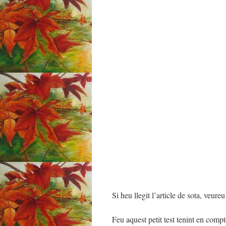
Si heu llegit l’article de sota, veur
Feu aquest petit test tenint en compt