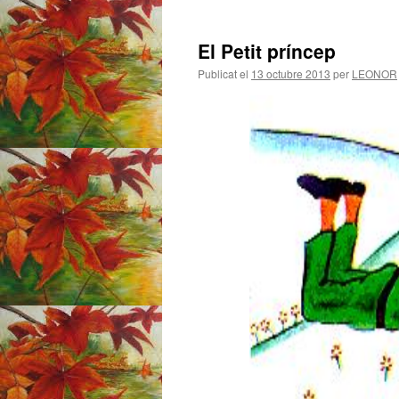
El Petit príncep
Publicat el
13 octubre 2013
per
LEONOR