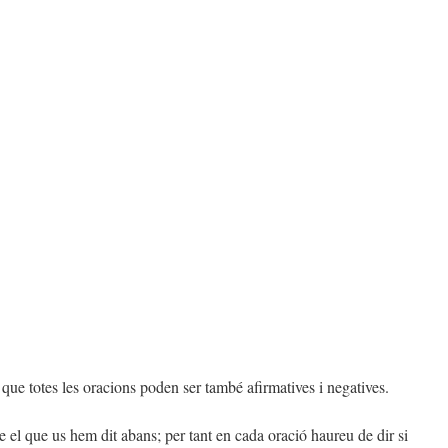
eu que totes les oracions poden ser també afirmatives i negatives.
e el que us hem dit abans; per tant en cada oració haureu de dir si