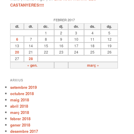
CASTANYERES!!!!
FEBRER 2017
dl.
dt.
dc.
dj.
dv.
ds.
dg.
1
2
3
4
5
6
7
8
9
10
11
12
13
14
15
16
17
18
19
20
21
22
23
24
25
26
27
28
« gen.
març »
ARXIUS
setembre 2019
octubre 2018
maig 2018
abril 2018
març 2018
febrer 2018
gener 2018
desembre 2017