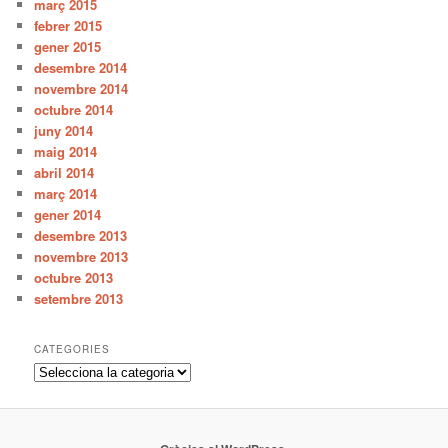
març 2015
febrer 2015
gener 2015
desembre 2014
novembre 2014
octubre 2014
juny 2014
maig 2014
abril 2014
març 2014
gener 2014
desembre 2013
novembre 2013
octubre 2013
setembre 2013
CATEGORIES
C
a
t
e
g