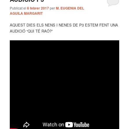
Publicat el
6 febrer 2017
per
M. EUGENIA DEL
AGUILA MARGARIT
AQUEST DIES ELS NENS I NENES DE P3 ESTEM FENT UNA
AUDICIÓ “QUI TÉ RAÓ?”