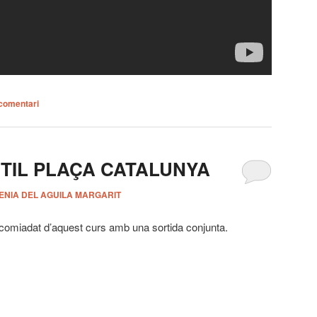
comentari
NTIL PLAÇA CATALUNYA
ENIA DEL AGUILA MARGARIT
 acomiadat d’aquest curs amb una sortida conjunta.