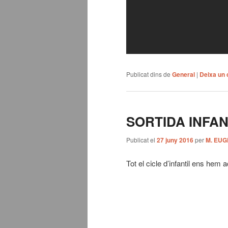
Publicat dins de
General
|
Deixa un 
SORTIDA INFA
Publicat el
27 juny 2016
per
M. EUG
Tot el cicle d’infantil ens hem