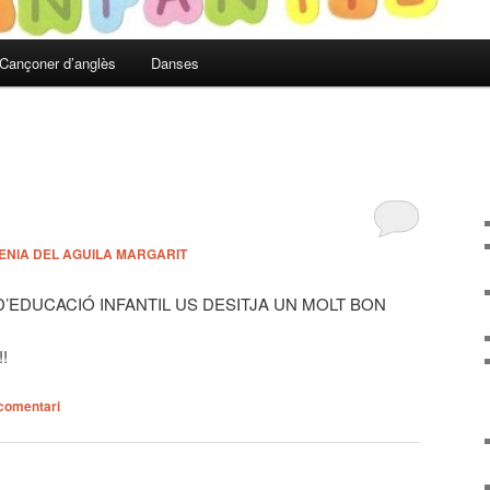
Cançoner d’anglès
Danses
ENIA DEL AGUILA MARGARIT
D’EDUCACIÓ INFANTIL US DESITJA UN MOLT BON
!
comentari