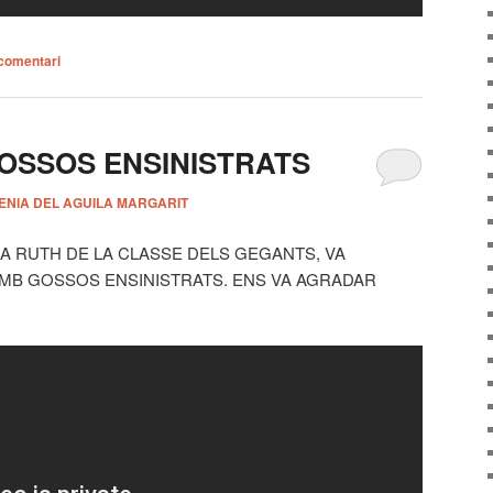
comentari
GOSSOS ENSINISTRATS
ENIA DEL AGUILA MARGARIT
LA RUTH DE LA CLASSE DELS GEGANTS, VA
MB GOSSOS ENSINISTRATS. ENS VA AGRADAR