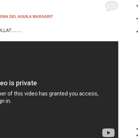
ENIA DEL AGUILA MARGARIT
ULLAT…….