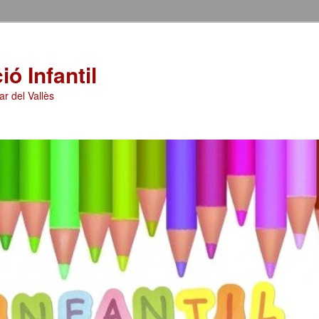
ó Infantil
ar del Vallès