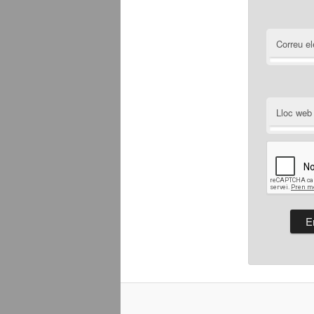
Correu el
Lloc web