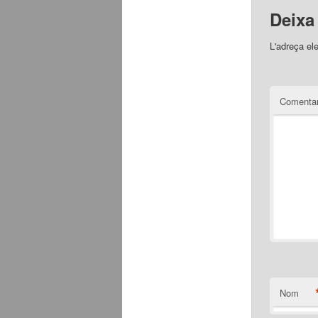
Deixa
L'adreça el
Comentar
Nom