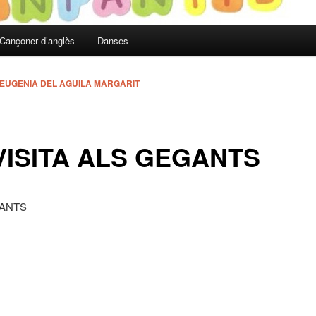
Cançoner d’anglès
Danses
 EUGENIA DEL AGUILA MARGARIT
VISITA ALS GEGANTS
ANTS