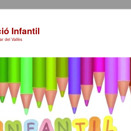
ó Infantil
ar del Vallès