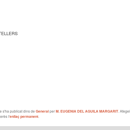
TELLERS
le s'ha publicat dins de
General
per
M. EUGENIA DEL AGUILA MARGARIT
. Afegei
erès l'
enllaç permanent
.