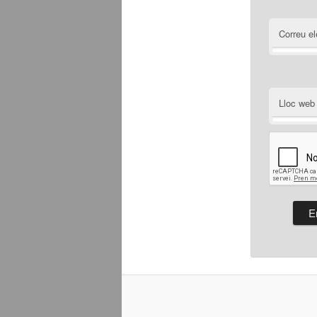
Correu el
Lloc web