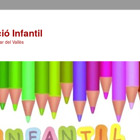
ó Infantil
ar del Vallès