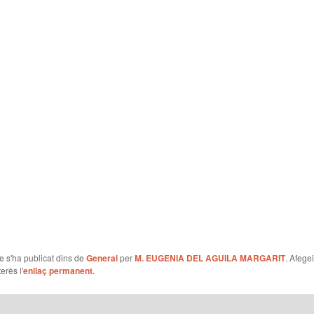
le s'ha publicat dins de
General
per
M. EUGENIA DEL AGUILA MARGARIT
. Afegei
erès l'
enllaç permanent
.