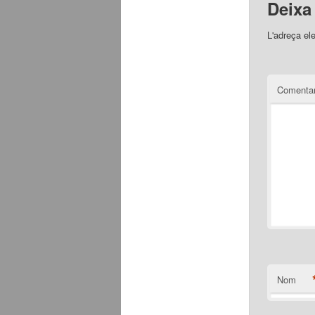
Deixa
L'adreça el
Comentar
Nom