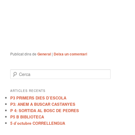
Publicat dins de
General
|
Deixa un comentari
C
e
r
c
ARTICLES RECENTS
a
P3 PRIMERS DIES D’ESCOLA
P3: ANEM A BUSCAR CASTANYES
P 4: SORTIDA AL BOSC DE PEDRES
P5 B BIBLIOTECA
5 d’octubre CORRELLENGUA