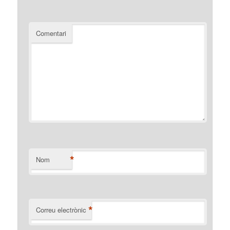
Comentari
*
Nom
*
Correu electrònic