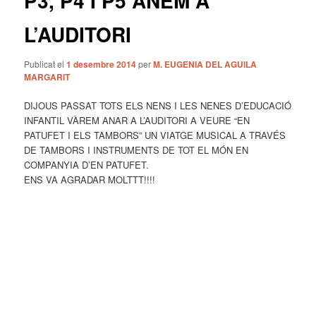
P3, P4 I P5 ANEM A
L’AUDITORI
Publicat el
1 desembre 2014
per
M. EUGENIA DEL AGUILA
MARGARIT
DIJOUS PASSAT TOTS ELS NENS I LES NENES D’EDUCACIÓ
INFANTIL VÀREM ANAR A L’AUDITORI A VEURE “EN
PATUFET I ELS TAMBORS” UN VIATGE MUSICAL A TRAVÉS
DE TAMBORS I INSTRUMENTS DE TOT EL MÓN EN
COMPANYIA D’EN PATUFET.
ENS VA AGRADAR MOLTTT!!!!