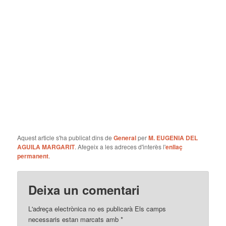
Aquest article s'ha publicat dins de
General
per
M. EUGENIA DEL
AGUILA MARGARIT
. Afegeix a les adreces d'interès l'
enllaç
permanent
.
Deixa un comentari
L'adreça electrònica no es publicarà
Els camps
necessaris estan marcats amb
*