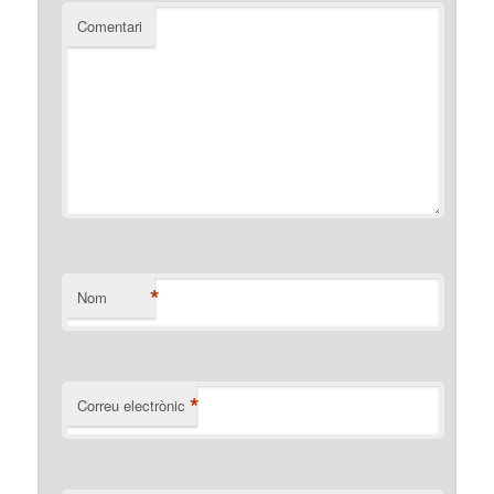
Comentari
*
Nom
*
Correu electrònic