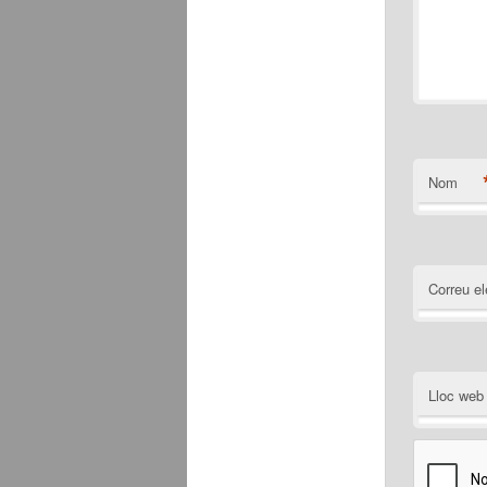
Nom
Correu el
Lloc web