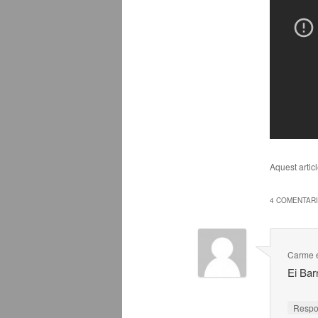
Aquest artic
4 COMENTARI
Carme
Ei Bar
Resp