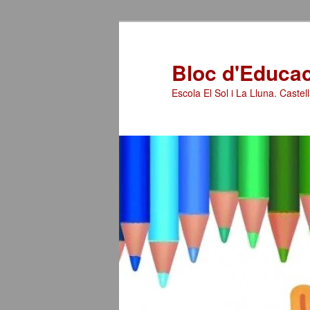
Bloc d'Educaci
Escola El Sol i La Lluna. Castell