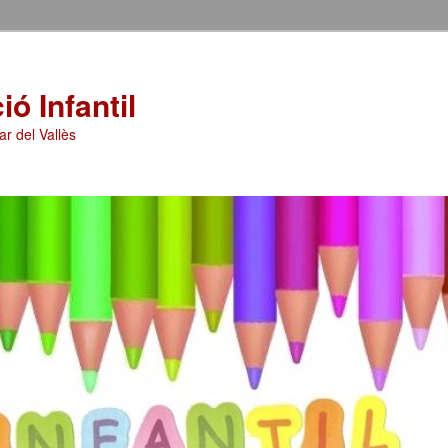
ó Infantil
ar del Vallès