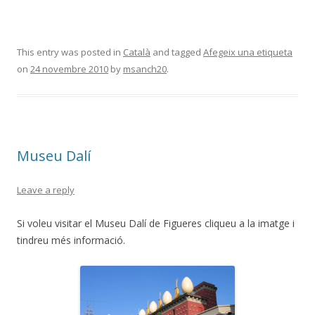
This entry was posted in
Català
and tagged
Afegeix una etiqueta
on
24 novembre 2010
by
msanch20
.
Museu Dalí
Leave a reply
Si voleu visitar el Museu Dalí de Figueres cliqueu a la imatge i
tindreu més informació.