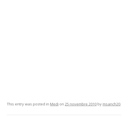
This entry was posted in
Medi
on
25 novembre 2010
by
msanch20
.