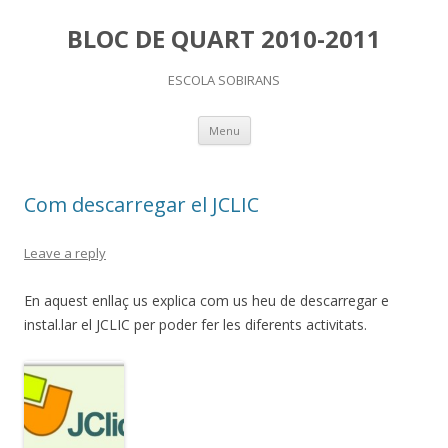
BLOC DE QUART 2010-2011
ESCOLA SOBIRANS
Skip
Menu
to
content
Com descarregar el JCLIC
Leave a reply
En aquest enllaç us explica com us heu de descarregar e
instal.lar el JCLIC per poder fer les diferents activitats.