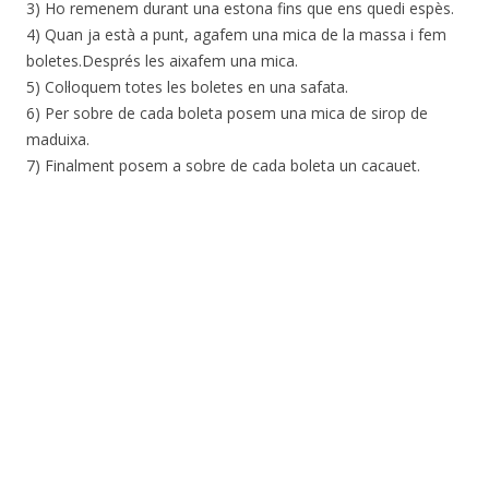
3) Ho remenem durant una estona fins que ens quedi espès.
4) Quan ja està a punt, agafem una mica de la massa i fem
boletes.Després les aixafem una mica.
5) Col·loquem totes les boletes en una safata.
6) Per sobre de cada boleta posem una mica de sirop de
maduixa.
7) Finalment posem a sobre de cada boleta un cacauet.