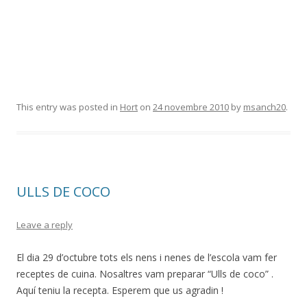
This entry was posted in
Hort
on
24 novembre 2010
by
msanch20
.
ULLS DE COCO
Leave a reply
El dia 29 d’octubre tots els nens i nenes de l’escola vam fer
receptes de cuina. Nosaltres vam preparar “Ulls de coco” .
Aquí teniu la recepta. Esperem que us agradin !