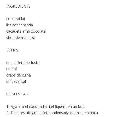
INGREDIENTS
coco ratllat
llet condensada
cacauets amb xocolata
sirop de maduixa
ESTRIS
una cullera de fusta
un bol
draps de cuina
un davantal
COM ES FA ?
1) Agafem el coco ratllat i el fiquem en un bol.
2) Després afegim la llet condensada de mica en mica.