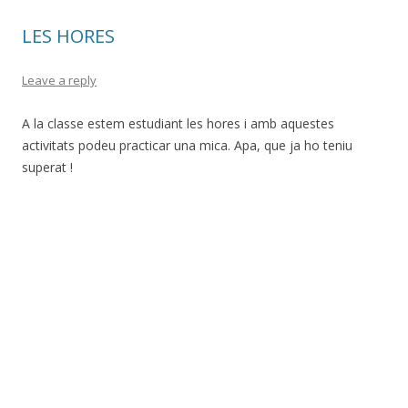
LES HORES
Leave a reply
A la classe estem estudiant les hores i amb aquestes
activitats podeu practicar una mica. Apa, que ja ho teniu
superat !