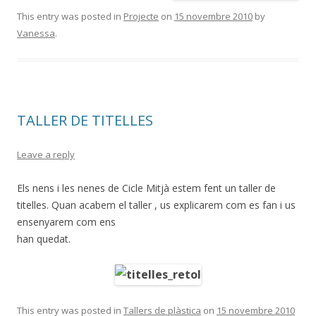
This entry was posted in
Projecte
on
15 novembre 2010
by
Vanessa
.
TALLER DE TITELLES
Leave a reply
Els nens i les nenes de Cicle Mitjà estem fent un taller de
titelles. Quan acabem el taller , us explicarem com es fan i us
ensenyarem com ens
han quedat.
This entry was posted in
Tallers de plàstica
on
15 novembre 2010