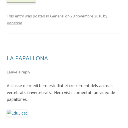
This entry was posted in
General
on
28 novembre 2010
by
Vanessa
.
LA PAPALLONA
Leave a reply
A classe de medi hem estudiat el creixement dels animals
vertebrats i invertebrats. Hem vist i comentat un vídeo de
papallones.