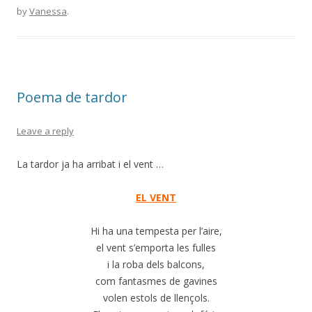
by
Vanessa
.
Poema de tardor
Leave a reply
La tardor ja ha arribat i el vent …
EL VENT
Hi ha una tempesta per l’aire,
el vent s’emporta les fulles
i la roba dels balcons,
com fantasmes de gavines
volen estols de llençols.