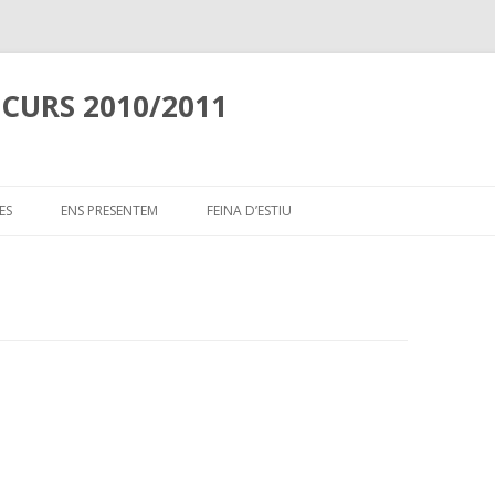
 CURS 2010/2011
Skip
to
ES
ENS PRESENTEM
FEINA D’ESTIU
content