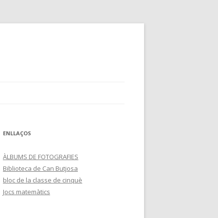
ENLLAÇOS
ÀLBUMS DE FOTOGRAFIES
Biblioteca de Can Butjosa
bloc de la classe de cinquè
Jocs matemàtics