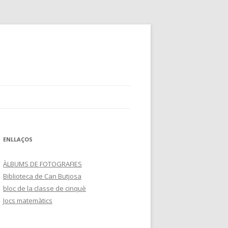
ENLLAÇOS
ÀLBUMS DE FOTOGRAFIES
Biblioteca de Can Butjosa
bloc de la classe de cinquè
Jocs matemàtics