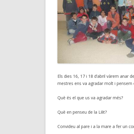
Els dies 16, 17 i 18 d’abril vàrem anar 
mestres ens va agradar molt i pensem qu
Què és el que us va agradar més?
Què en penseu de la Lilit?
Convideu al pare i a la mare a fer un co