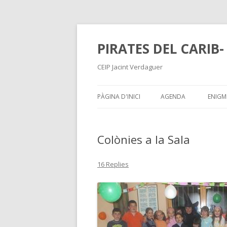
PIRATES DEL CARIB-
CEIP Jacint Verdaguer
PÀGINA D'INICI
AGENDA
ENIGM
Colònies a la Sala
16 Replies