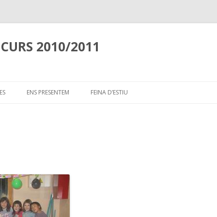
 CURS 2010/2011
Skip
to
ES
ENS PRESENTEM
FEINA D’ESTIU
content