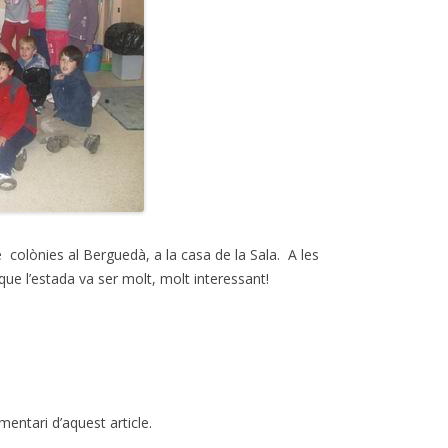
de colònies al Berguedà, a la casa de la Sala. A les
e l’estada va ser molt, molt interessant!
mentari d’aquest article.