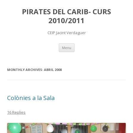
PIRATES DEL CARIB- CURS
2010/2011
CEIP Jacint Verdaguer
Skip
Menu
to
content
MONTHLY ARCHIVES:
ABRIL 2008
Colònies a la Sala
16 Replies