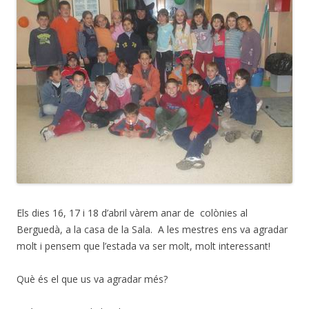
Els dies 16, 17 i 18 d’abril vàrem anar de colònies al
Berguedà, a la casa de la Sala. A les mestres ens va agradar
molt i pensem que l’estada va ser molt, molt interessant!
Què és el que us va agradar més?