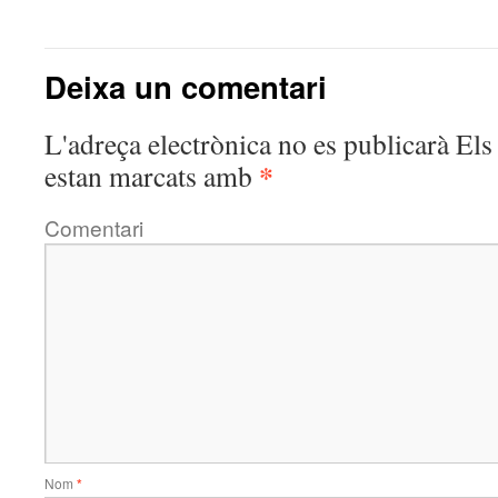
Deixa un comentari
L'adreça electrònica no es publicarà
Els 
*
estan marcats amb
Comentari
Nom
*