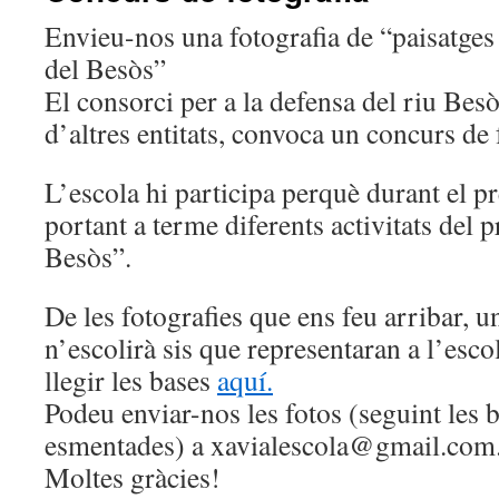
Envieu-nos una fotografia de “paisatges
del Besòs”
El consorci per a la defensa del riu Be
d’altres entitats, convoca un concurs de 
L’escola hi participa perquè durant el p
portant a terme diferents activitats del
Besòs”.
De les fotografies que ens feu arribar, 
n’escolirà sis que representaran a l’esc
llegir les bases
aquí.
Podeu enviar-nos les fotos (seguint les 
esmentades) a xavialescola@gmail.com
Moltes gràcies!