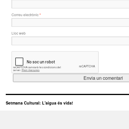
Correu electrònic
*
Lloc web
Setmana Cultural: L'aigua és vida!